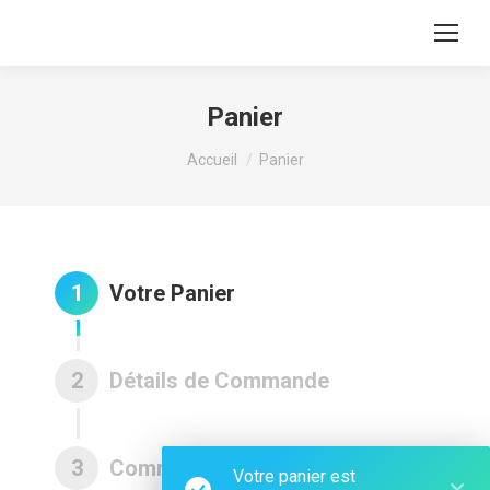
Panier
Vous êtes ici :
Accueil
Panier
1
Votre Panier
2
Détails de Commande
3
Commande terminée
Votre panier est